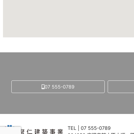
07 555-0789
TEL | 07 555-0789