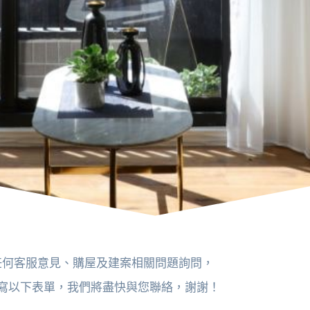
任何客服意見、購屋及建案相關問題詢問，
寫以下表單，我們將盡快與您聯絡，謝謝！