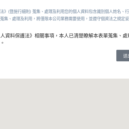
法》(暨施行細則) 蒐集、處理及利用您的個人資料包含識別個人姓名、
蒐集、處理及利用，將僅限本公司業務需要使用，並遵守個資法之規定妥
個人資料保護法》相關事項，本人已清楚瞭解本表單蒐集、處
。
送