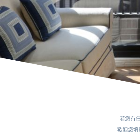
若您有
歡迎您填