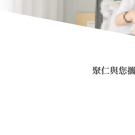
聚仁與您攜