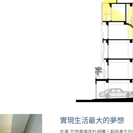
實現生活最大的夢想
如果,您想要徹底杜絕樓上鄰居產生的