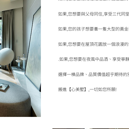
如果,您想要與父母同住,享受三代同堂
如果,您的孩子想要養一隻大型的黃金
如果,您想要在屋頂花園放一個浪漫的浴
.如果,您想要在夜風中品酒、享受寧
選擇一棟品牌、品質價值超乎期待的
搬進【心美墅】,一切如您所願!