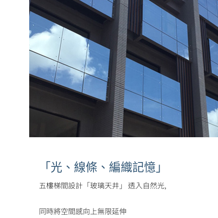
「光、線條、編織記憶」
五樓梯間設計「玻璃天井」 透入自然光,
同時將空間感向上無限延伸