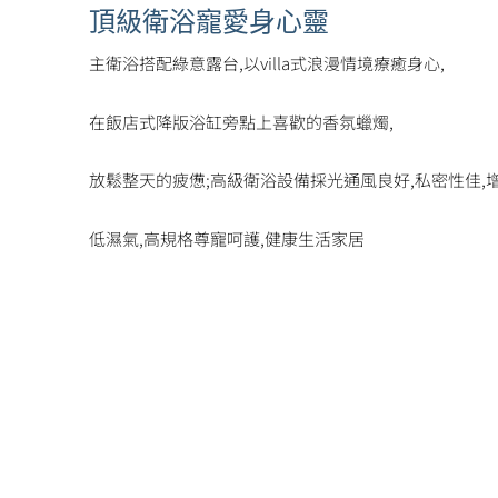
頂級衛浴寵愛身心靈
主衛浴搭配綠意露台,以villa式浪漫情境療癒身心,
在飯店式降版浴缸旁點上喜歡的香氛蠟燭,
放鬆整天的疲憊;高級衛浴設備採光通風良好,私密性佳,
低濕氣,高規格尊寵呵護,健康生活家居