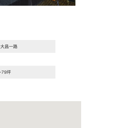
s大昌一路
-79坪