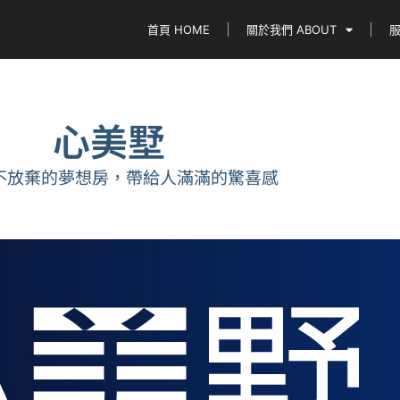
首頁 HOME
關於我們 ABOUT
服
心美墅
不放棄的夢想房，帶給人滿滿的驚喜感