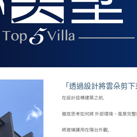
「透過設計將雲朵剪下
在設計這棟建築之前,
徹底思考如何將 外部環境、風景完整
將玻璃運用在陽台外觀,