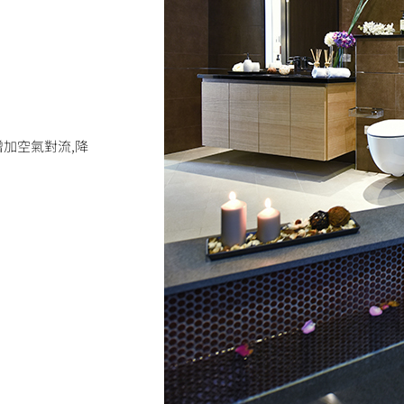
增加空氣對流,降