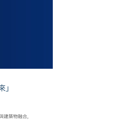
來」
與建築物融合,