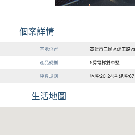
個案詳情
基地位置
高雄市三民區建工路v
產品規劃
5房電梯雙車墅
坪數規劃
地坪:20-24坪 建坪:67
生活地圖