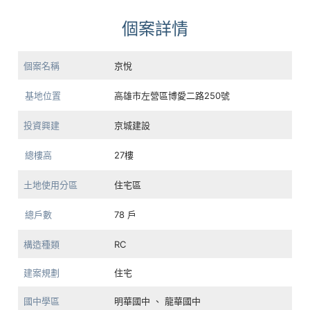
個案詳情
個案名稱
京悅
基地位置
高雄市左營區博愛二路250號
投資興建
京城建設
總樓高
27樓
土地使用分區
住宅區
總戶數
78 戶
構造種類
RC
建案規劃
住宅
國中學區
明華國中 、 龍華國中