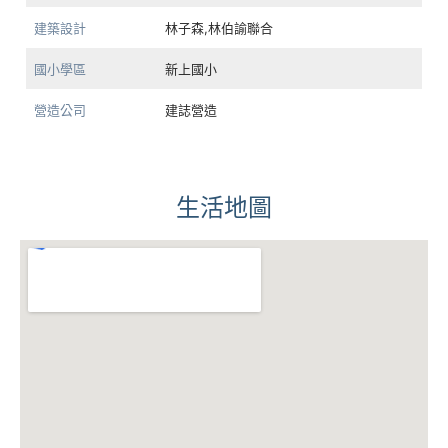
建築設計
林子森,林伯諭聯合
國小學區
新上國小
營造公司
建誌營造
生活地圖