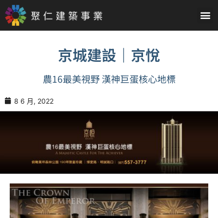
京城建設｜京悅
農16最美視野 漢神巨蛋核心地標
8 6 月, 2022