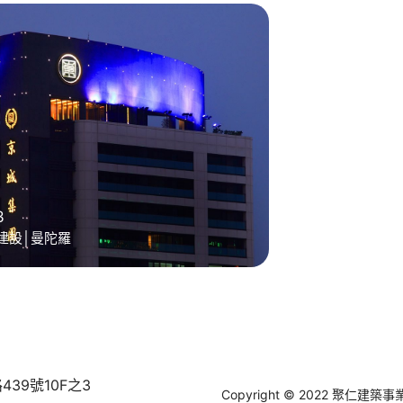
3
建設│曼陀羅
439號10F之3
Copyright © 2022 聚仁建築事