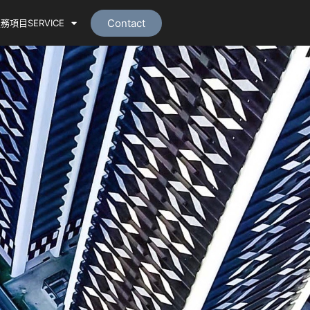
Contact
務項目SERVICE