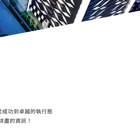
從成功到卓越的執行態
詳盡的資訊！