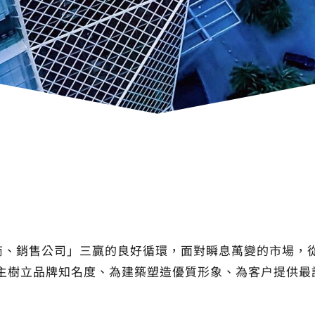
商、銷售公司」三贏的良好循環，面對瞬息萬變的市場，
業主樹立品牌知名度、為建築塑造優質形象、為客户提供最